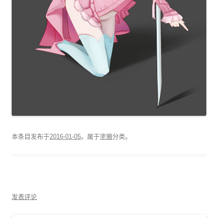
本条目发布于
2016-01-05
。属于
塗鴉
分类。
发表评论