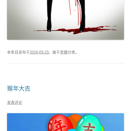
本条目发布于
2016-03-23
。属于
塗鴉
分类。
猴年大吉
发表评论