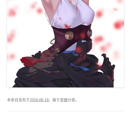
本条目发布于
2016-06-19
。属于
塗鴉
分类。