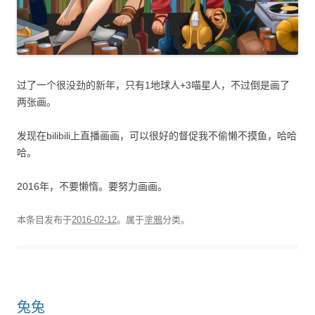
过了一个很没劲的新年，只有1地球人+3喵星人，不过倒是画了
两张画。
发现在bilibili上直播画画，可以很好的督促我不偷懒不摸鱼，哈哈
哈。
2016年，不要懒惰。要努力画画。
本条目发布于
2016-02-12
。属于
塗鴉
分类。
兔兔