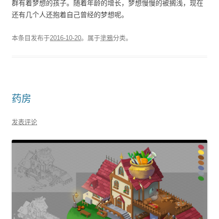
群有着梦想的孩子。随着年龄的增长，梦想慢慢的被搁浅，现在
还有几个人还抱着自己曾经的梦想呢。
本条目发布于
2016-10-20
。属于
塗鴉
分类。
药房
发表评论