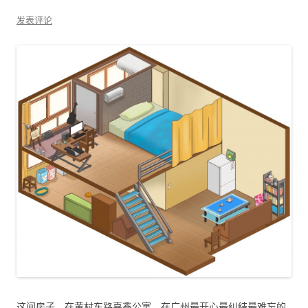
发表评论
这间房子，在黄村东路嘉鑫公寓，在广州最开心最纠结最难忘的