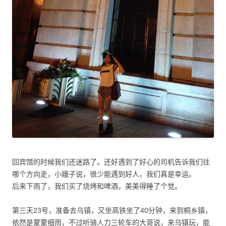
回宾馆的时候我们还迷路了。还好遇到了好心的司机告诉我们往
哪个方向走，小娥子说，很少能遇到好人，我们真是幸运。
后来下雨了，我们买了烧烤和啤酒，美美得睡了个觉。
第三天23号，准备去乌镇，又坐高铁坐了40分钟，来到桐乡镇，
依然是蒙蒙细雨，不过听骑人力三轮车的大哥说，来乌镇玩，能