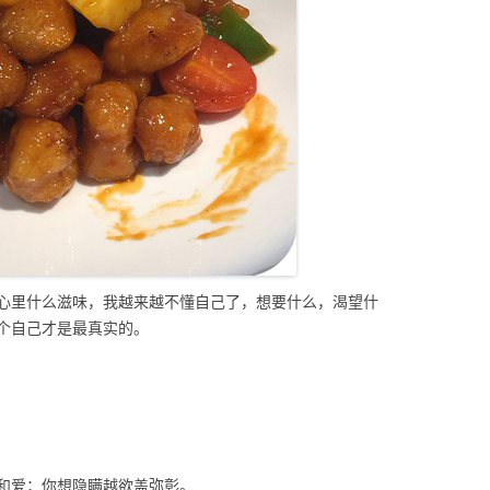
心里什么滋味，我越来越不懂自己了，想要什么，渴望什
个自己才是最真实的。
和爱；你想隐瞒越欲盖弥彰。