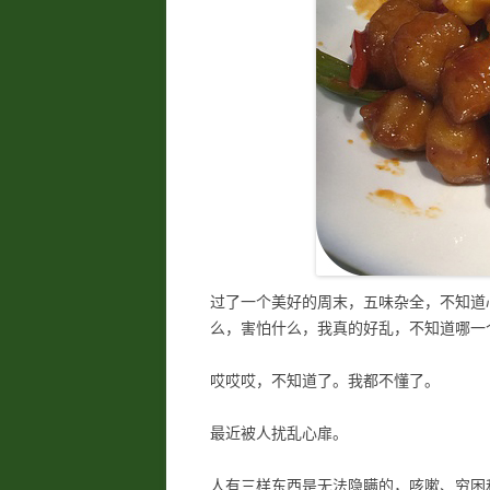
过了一个美好的周末，五味杂全，不知道
么，害怕什么，我真的好乱，不知道哪一
哎哎哎，不知道了。我都不懂了。
最近被人扰乱心扉。
人有三样东西是无法隐瞒的，咳嗽、穷困