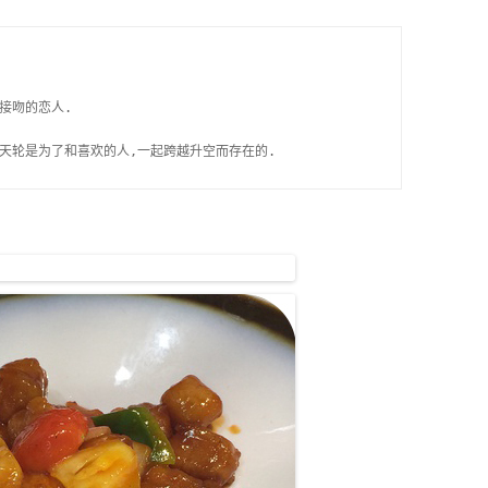
吻的恋人. 

天轮是为了和喜欢的人,一起跨越升空而存在的.