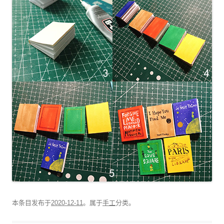
本条目发布于
2020-12-11
。属于
手工
分类。