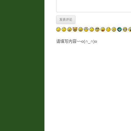
请填写内容~~o(∩_∩)o