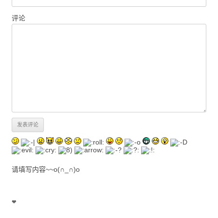
评论
请填写内容~~o(∩_∩)o
❤