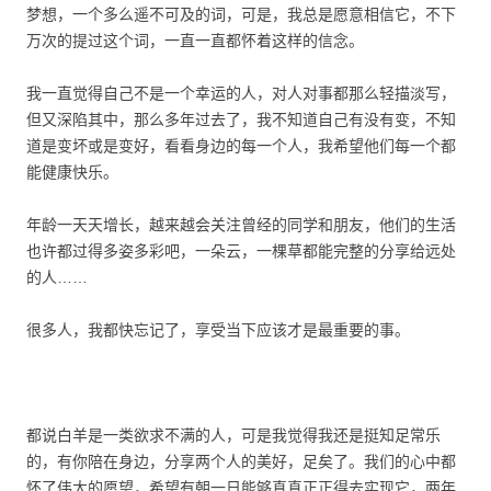
梦想，一个多么遥不可及的词，可是，我总是愿意相信它，不下
万次的提过这个词，一直一直都怀着这样的信念。
我一直觉得自己不是一个幸运的人，对人对事都那么轻描淡写，
但又深陷其中，那么多年过去了，我不知道自己有没有变，不知
道是变坏或是变好，看看身边的每一个人，我希望他们每一个都
能健康快乐。
年龄一天天增长，越来越会关注曾经的同学和朋友，他们的生活
也许都过得多姿多彩吧，一朵云，一棵草都能完整的分享给远处
的人……
很多人，我都快忘记了，享受当下应该才是最重要的事。
都说白羊是一类欲求不满的人，可是我觉得我还是挺知足常乐
的，有你陪在身边，分享两个人的美好，足矣了。我们的心中都
怀了伟大的愿望，希望有朝一日能够真真正正得去实现它，两年