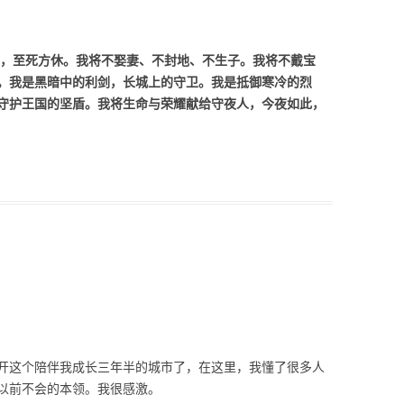
，至死方休。我将不娶妻、不封地、不生子。我将不戴宝
。我是黑暗中的利剑，长城上的守卫。我是抵御寒冷的烈
守护王国的坚盾。我将生命与荣耀献给守夜人，今夜如此，
开这个陪伴我成长三年半的城市了，在这里，我懂了很多人
以前不会的本领。我很感激。