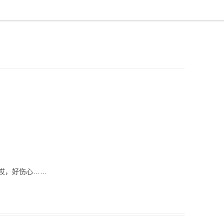
哎，好伤心……