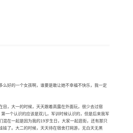
多么好的一个女孩啊，谁要是敢让她不幸福不快乐，我一定
在目，大一的时候，天天跟着高露在外面玩，很少去过宿
，第一个认识的应该是双儿，军训时候认识的，但是后来我军
们混在一起是因为我的19岁生日，大家一起逛街，还有那只
娃娃了。大二的时候，天天待在宿舍打网游，无白天无黑