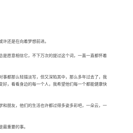
或许还是在向着梦想前进。
总是愿意相信它，不下万次的提过这个词，一直一直都怀着
对事都那么轻描淡写，但又深陷其中，那么多年过去了，我
变好，看看身边的每一个人，我希望他们每一个都能健康快
学和朋友，他们的生活也许都过得多姿多彩吧，一朵云，一
是最重要的事。