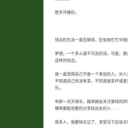
愿岁月静好。
恬淡的生活一直在继续，在匆匆忙忙中我
梦想，一个多么遥不可及的词，可是，我
这样的信念。
我一直觉得自己不是一个幸运的人，对人
不知道自己有没有变，不知道是变坏或是
乐。
年龄一天天增长，越来越会关注曾经的同
棵草都能完整的分享给远处的人……
很多人，我都快忘记了，享受当下应该才